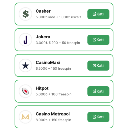
Casher
Katıl
5.000₺ iade + 1.000₺ risksiz
Jokera
Katıl
3.000₺ %200 + 50 freespin
CasinoMaxi
Katıl
6.500₺ + 150 freespin
Hitpot
Katıl
5.000₺ + 100 freespin
Casino Metropol
Katıl
8.000₺ + 150 freespin