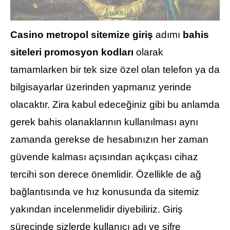
Casino metropol
sitemize giriş
adımı
bahis
siteleri promosyon kodları
olarak
tamamlarken bir tek size özel olan telefon ya da
bilgisayarlar üzerinden yapmanız yerinde
olacaktır. Zira kabul edeceğiniz gibi bu anlamda
gerek bahis olanaklarının kullanılması aynı
zamanda gerekse de hesabınızın her zaman
güvende kalması açısından açıkçası cihaz
tercihi son derece önemlidir. Özellikle de ağ
bağlantısında ve hız konusunda da sitemiz
yakından incelenmelidir diyebiliriz. Giriş
sürecinde sizlerde kullanıcı adı ve şifre