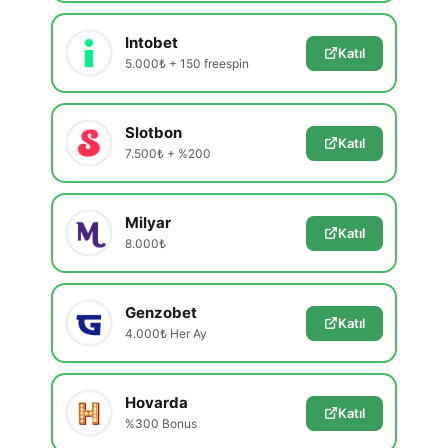
Intobet
Katıl
5.000₺ + 150 freespin
Slotbon
Katıl
7.500₺ + %200
Milyar
Katıl
8.000₺
Genzobet
Katıl
4.000₺ Her Ay
Hovarda
Katıl
%300 Bonus