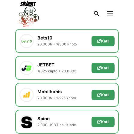
En Güvenilir Siteler
Yeni kampanya ve bonusları incele
Bets10
Katıl
20.000₺ + %300 kripto
Type
your
search
query
JETBET
and
Katıl
hit
%325 kripto + 20.000₺
enter:
Mobilbahis
Katıl
20.000₺ + %225 kripto
Spino
Katıl
2.000 USDT nakit iade