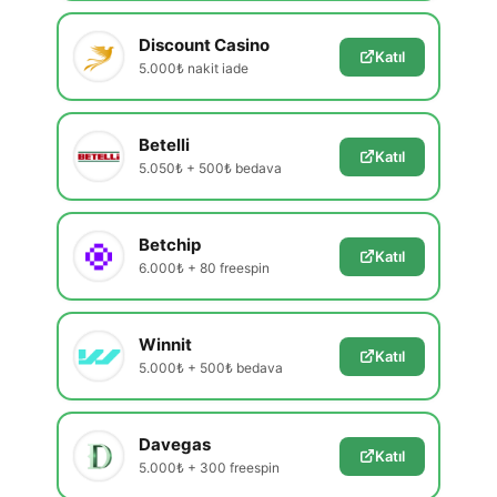
Discount Casino
Katıl
5.000₺ nakit iade
Betelli
Katıl
5.050₺ + 500₺ bedava
Betchip
Katıl
6.000₺ + 80 freespin
Winnit
Katıl
5.000₺ + 500₺ bedava
Davegas
Katıl
5.000₺ + 300 freespin