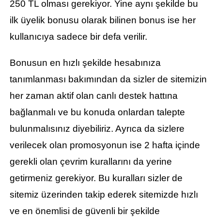
250 TL olması gerekiyor. Yine aynı şekilde bu
ilk üyelik bonusu olarak bilinen bonus ise her
kullanıcıya sadece bir defa verilir.
Bonusun en hızlı şekilde hesabınıza
tanımlanması bakımından da sizler de sitemizin
her zaman aktif olan canlı destek hattına
bağlanmalı ve bu konuda onlardan talepte
bulunmalısınız diyebiliriz. Ayrıca da sizlere
verilecek olan promosyonun ise 2 hafta içinde
gerekli olan çevrim kurallarını da yerine
getirmeniz gerekiyor. Bu kuralları sizler de
sitemiz üzerinden takip ederek sitemizde hızlı
ve en önemlisi de güvenli bir şekilde