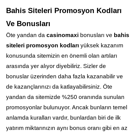
Bahis Siteleri Promosyon Kodları
Ve Bonusları
Öte yandan da
casinomaxi
bonusları ve
bahis
siteleri promosyon kodları
yüksek kazanım
konusunda sitemizin en önemli olan artıları
arasında yer alıyor diyebiliriz. Sizler de
bonuslar üzerinden daha fazla kazanabilir ve
de kazançlarınızı da katlayabilirsiniz. Öte
yandan da sitemizde %250 oranında sunulan
promosyonlar bulunuyor. Ancak bunların temel
anlamda kuralları vardır, bunlardan biri de ilk
yatırım miktarınızın aynı bonus oranı gibi en az