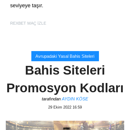
seviyeye taşır.
REXBET MAÇ İZLE
Avrupadaki Yasal Bahis Siteleri
Bahis Siteleri
Promosyon Kodları
tarafından
AYDIN KÖSE
29 Ekim 2022 16:59