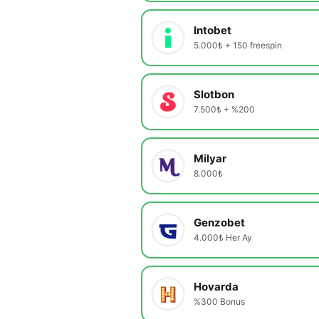
Intobet
5.000₺ + 150 freespin
Slotbon
7.500₺ + %200
Milyar
8.000₺
Genzobet
4.000₺ Her Ay
Hovarda
%300 Bonus