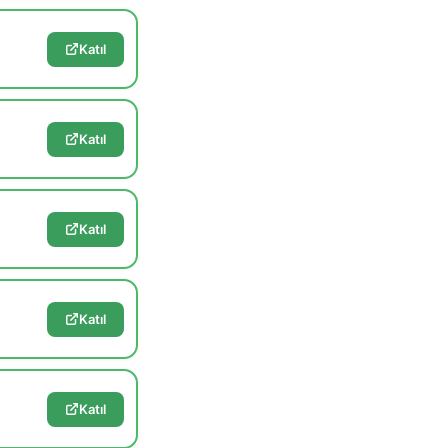
Katıl
Katıl
Katıl
Katıl
Katıl