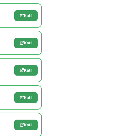
Katıl
Katıl
Katıl
Katıl
Katıl