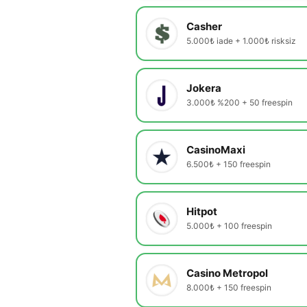
Casher
5.000₺ iade + 1.000₺ risksiz
Jokera
3.000₺ %200 + 50 freespin
CasinoMaxi
6.500₺ + 150 freespin
Hitpot
5.000₺ + 100 freespin
Casino Metropol
8.000₺ + 150 freespin