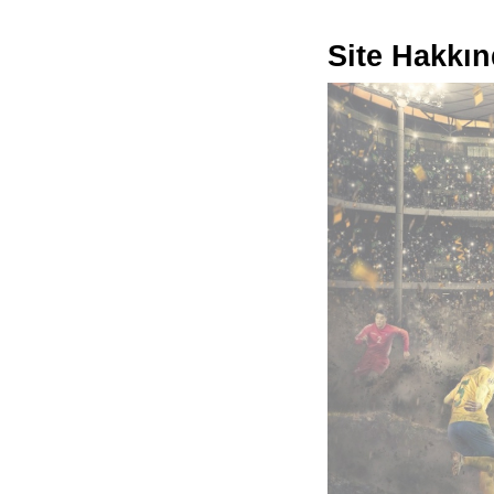
Site Hakkı