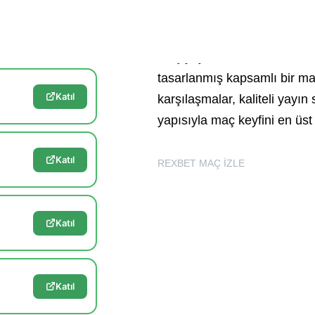
eler
Rexbet için hazırlanmış olan
ı incele
maç yayınlarına hızlı ve sor
tasarlanmış kapsamlı bir maç
Katıl
karşılaşmalar, kaliteli yayın
yapısıyla maç keyfini en üst 
Katıl
REXBET MAÇ İZLE
Katıl
Katıl