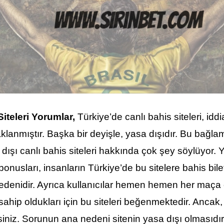
Siteleri Yorumlar,
Türkiye’de canlı bahis siteleri, idd
klanmıştır. Başka bir deyişle, yasa dışıdır. Bu bağlam
 dışı canlı bahis siteleri hakkında çok şey söylüyor.
bonusları, insanların Türkiye’de bu sitelere bahis bilet
edenidir. Ayrıca kullanıcılar hemen hemen her maça 
hip oldukları için bu siteleri beğenmektedir. Ancak,
siniz. Sorunun ana nedeni sitenin yasa dışı olmasıdır