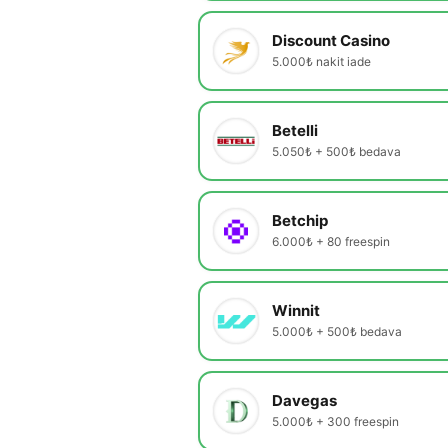
Discount Casino
5.000₺ nakit iade
Betelli
5.050₺ + 500₺ bedava
Betchip
6.000₺ + 80 freespin
Winnit
5.000₺ + 500₺ bedava
Davegas
5.000₺ + 300 freespin