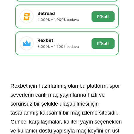
Betroad
Katıl
4.000₺ + 1.000₺ bedava
Rexbet
Katıl
3.000₺ + 1.500₺ bedava
Rexbet için hazırlanmış olan bu platform, spor
severlerin canlı maç yayınlarına hızlı ve
sorunsuz bir şekilde ulaşabilmesi için
tasarlanmış kapsamlı bir maç izleme sitesidir.
Güncel karşılaşmalar, kaliteli yayın seçenekleri
ve kullanıcı dostu yapısıyla maç keyfini en üst