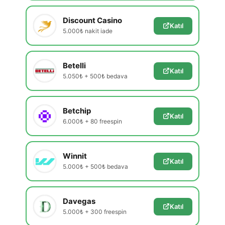
Discount Casino
Katıl
5.000₺ nakit iade
Betelli
Katıl
5.050₺ + 500₺ bedava
Betchip
Katıl
6.000₺ + 80 freespin
Winnit
Katıl
5.000₺ + 500₺ bedava
Davegas
Katıl
5.000₺ + 300 freespin