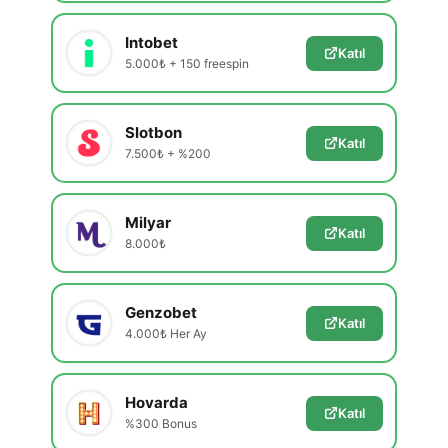
Intobet
Katıl
5.000₺ + 150 freespin
Slotbon
Katıl
7.500₺ + %200
Milyar
Katıl
8.000₺
Genzobet
Katıl
4.000₺ Her Ay
Hovarda
Katıl
%300 Bonus