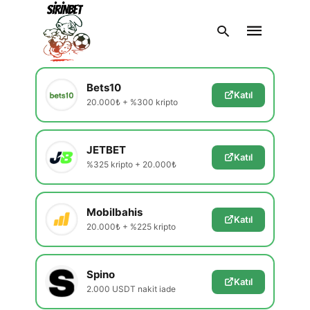
En Güvenilir Siteler
Yeni kampanya ve bonusları incele
Bets10
Katıl
20.000₺ + %300 kripto
Type
your
search
query
JETBET
and
Katıl
hit
%325 kripto + 20.000₺
enter:
Mobilbahis
Katıl
20.000₺ + %225 kripto
Spino
Katıl
2.000 USDT nakit iade