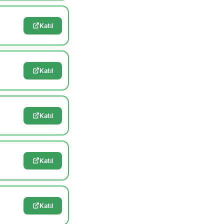
Katıl
Katıl
Katıl
Katıl
Katıl