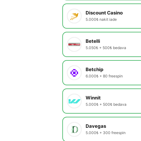
Discount Casino
5.000₺ nakit iade
Betelli
5.050₺ + 500₺ bedava
Betchip
6.000₺ + 80 freespin
Winnit
5.000₺ + 500₺ bedava
Davegas
5.000₺ + 300 freespin