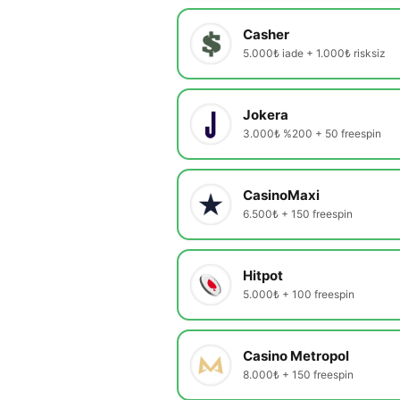
Casher
5.000₺ iade + 1.000₺ risksiz
Jokera
3.000₺ %200 + 50 freespin
CasinoMaxi
6.500₺ + 150 freespin
Hitpot
5.000₺ + 100 freespin
Casino Metropol
8.000₺ + 150 freespin