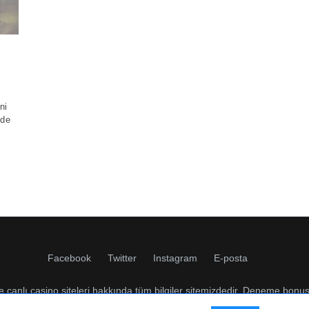
ni
nde
Facebook
Twitter
Instagram
E-posta
i ve canlı casino siteleri hakkında tüm bilgiler sitemizdedir. Deneme bonus
takip edebilirsiniz. ©2022 Şirinbet - Tüm Hakları Saklıdır