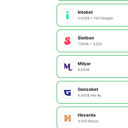
Intobet
5.000₺ + 150 freespin
Slotbon
7.500₺ + %200
Milyar
8.000₺
Genzobet
4.000₺ Her Ay
Hovarda
%300 Bonus