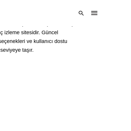
 bu platform, spor severlerin canlı
unsuz bir şekilde ulaşabilmesi için
 izleme sitesidir. Güncel
 seçenekleri ve kullanıcı dostu
Type
seviyeye taşır.
your
search
query
and
hit
enter: