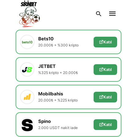
En Güvenilir Siteler
Yeni kampanya ve bonusları incele
Bets10
Katıl
20.000₺ + %300 kripto
Type
your
search
query
JETBET
and
Katıl
hit
%325 kripto + 20.000₺
enter:
Mobilbahis
Katıl
20.000₺ + %225 kripto
Spino
Katıl
2.000 USDT nakit iade