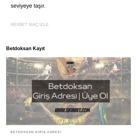
seviyeye taşır.
REXBET MAÇ İZLE
Betdoksan Kayıt
BETDOKSAN GIRIŞ ADRESI