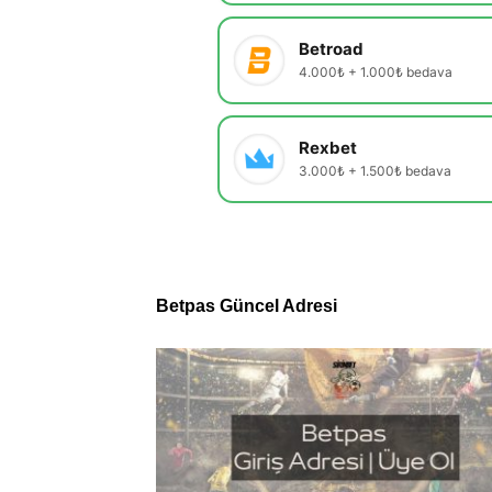
Betroad
4.000₺ + 1.000₺ bedava
Rexbet
3.000₺ + 1.500₺ bedava
Betpas Güncel Adresi