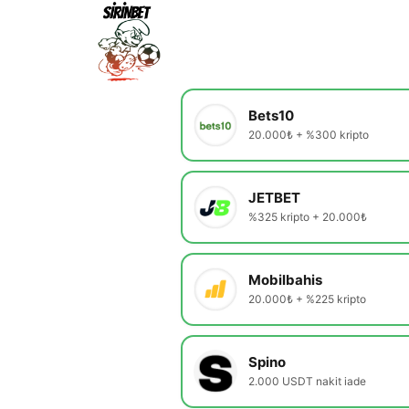
En Güvenilir Sit
Yeni kampanya ve bonuslar
Bets10
20.000₺ + %300 kripto
JETBET
%325 kripto + 20.000₺
Mobilbahis
20.000₺ + %225 kripto
Spino
2.000 USDT nakit iade