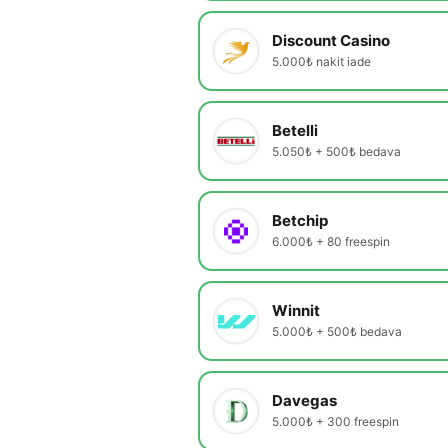
Discount Casino
5.000₺ nakit iade
Betelli
5.050₺ + 500₺ bedava
Betchip
6.000₺ + 80 freespin
Winnit
5.000₺ + 500₺ bedava
Davegas
5.000₺ + 300 freespin