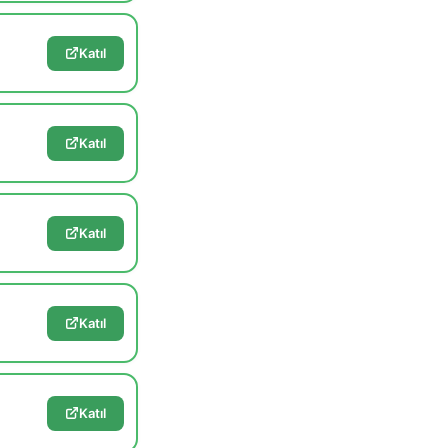
Katıl
Katıl
Katıl
Katıl
Katıl