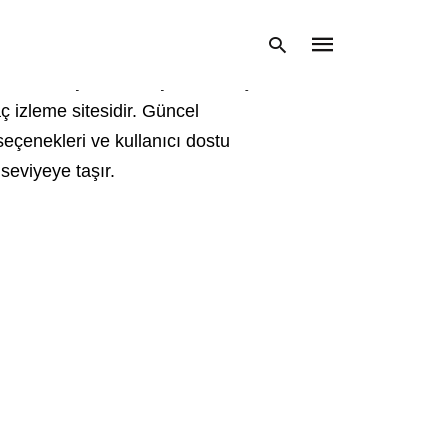
 bu platform, spor severlerin canlı
unsuz bir şekilde ulaşabilmesi için
 izleme sitesidir. Güncel
 seçenekleri ve kullanıcı dostu
Type
seviyeye taşır.
your
search
query
and
hit
enter: