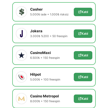
Casher
Katıl
5.000₺ iade + 1.000₺ risksiz
Jokera
Katıl
3.000₺ %200 + 50 freespin
CasinoMaxi
Katıl
6.500₺ + 150 freespin
Hitpot
Katıl
5.000₺ + 100 freespin
Casino Metropol
Katıl
8.000₺ + 150 freespin