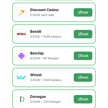
Discount Casino
Katıl
5.000₺ nakit iade
Betelli
Katıl
5.050₺ + 500₺ bedava
Betchip
Katıl
6.000₺ + 80 freespin
Winnit
Katıl
5.000₺ + 500₺ bedava
Davegas
Katıl
5.000₺ + 300 freespin