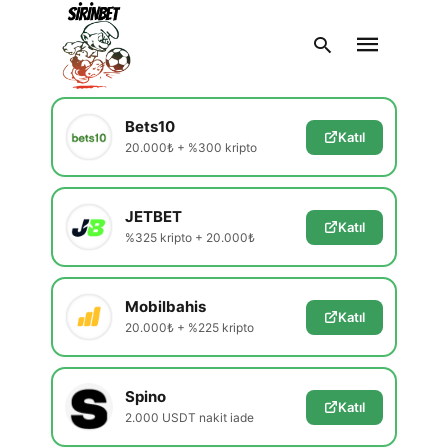
En Güvenilir Siteler
Yeni kampanya ve bonusları incele
Bets10
Katıl
20.000₺ + %300 kripto
Type
your
search
query
JETBET
and
Katıl
hit
%325 kripto + 20.000₺
enter:
Mobilbahis
Katıl
20.000₺ + %225 kripto
Spino
Katıl
2.000 USDT nakit iade