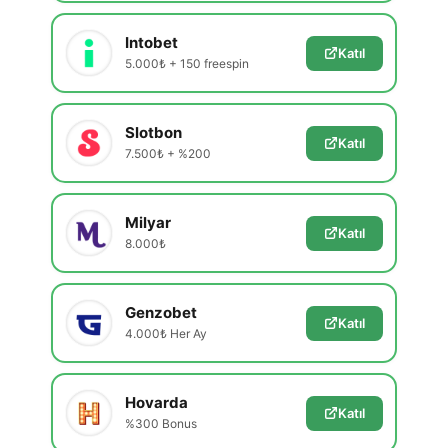
Intobet
Katıl
5.000₺ + 150 freespin
Slotbon
Katıl
7.500₺ + %200
Milyar
Katıl
8.000₺
Genzobet
Katıl
4.000₺ Her Ay
Hovarda
Katıl
%300 Bonus