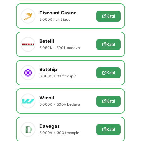
Discount Casino
Katıl
5.000₺ nakit iade
Betelli
Katıl
5.050₺ + 500₺ bedava
Betchip
Katıl
6.000₺ + 80 freespin
Winnit
Katıl
5.000₺ + 500₺ bedava
Davegas
Katıl
5.000₺ + 300 freespin