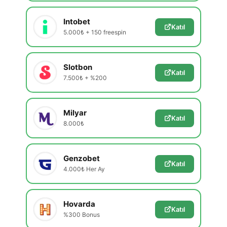
Intobet
Katıl
5.000₺ + 150 freespin
Slotbon
Katıl
7.500₺ + %200
Milyar
Katıl
8.000₺
Genzobet
Katıl
4.000₺ Her Ay
Hovarda
Katıl
%300 Bonus