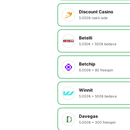
Discount Casino
5.000₺ nakit iade
Betelli
5.050₺ + 500₺ bedava
Betchip
6.000₺ + 80 freespin
Winnit
5.000₺ + 500₺ bedava
Davegas
5.000₺ + 300 freespin