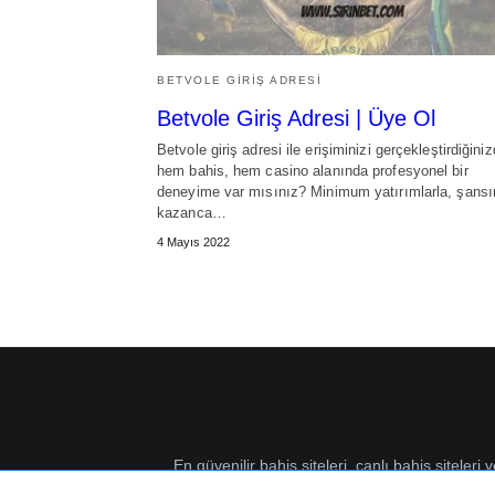
BETVOLE GIRIŞ ADRESI
Betvole Giriş Adresi | Üye Ol
Betvole giriş adresi ile erişiminizi gerçekleştirdiğini
hem bahis, hem casino alanında profesyonel bir
deneyime var mısınız? Minimum yatırımlarla, şansı
kazanca…
4 Mayıs 2022
En güvenilir bahis siteleri, canlı bahis siteler