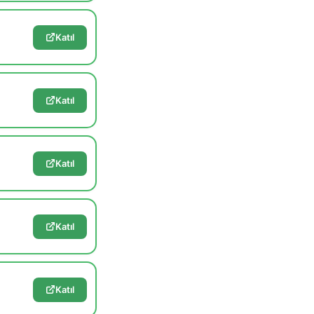
Katıl
Katıl
Katıl
Katıl
Katıl