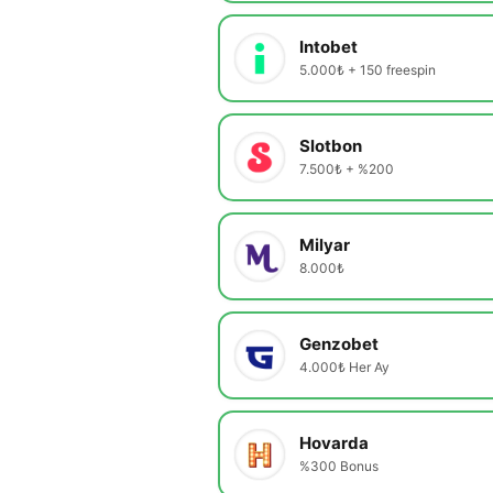
Intobet
5.000₺ + 150 freespin
Slotbon
7.500₺ + %200
Milyar
8.000₺
Genzobet
4.000₺ Her Ay
Hovarda
%300 Bonus