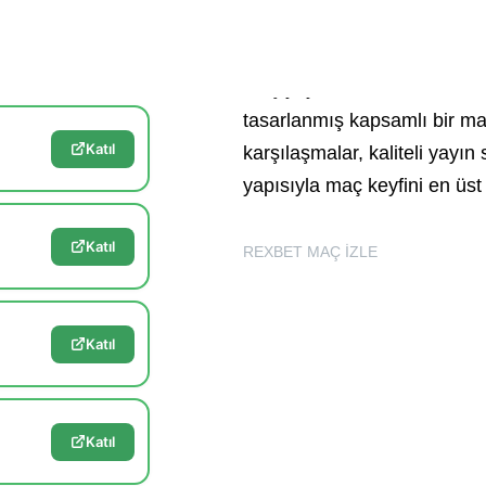
eler
Rexbet için hazırlanmış olan
ı incele
maç yayınlarına hızlı ve sor
tasarlanmış kapsamlı bir maç
Katıl
karşılaşmalar, kaliteli yayın
yapısıyla maç keyfini en üst 
Katıl
REXBET MAÇ İZLE
Katıl
Katıl