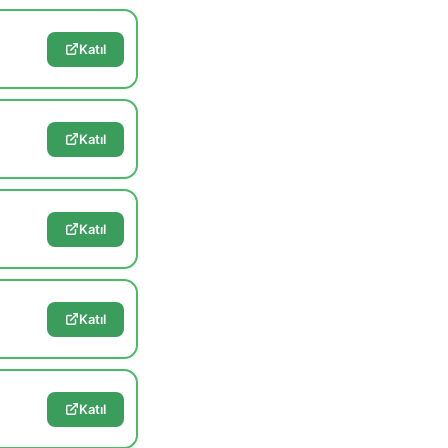
Katıl
Katıl
Katıl
Katıl
Katıl