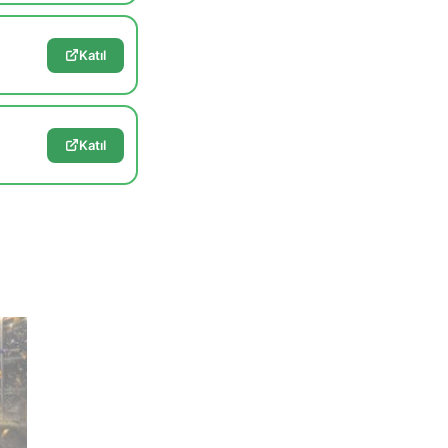
Katıl
Katıl