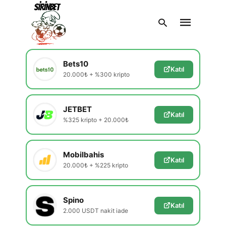
En Güvenilir Siteler
Yeni kampanya ve bonusları incele
Bets10
Katıl
20.000₺ + %300 kripto
Type
your
search
query
JETBET
and
Katıl
hit
%325 kripto + 20.000₺
enter:
Mobilbahis
Katıl
20.000₺ + %225 kripto
Spino
Katıl
2.000 USDT nakit iade