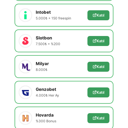
Intobet
Katıl
5.000₺ + 150 freespin
Slotbon
Katıl
7.500₺ + %200
Milyar
Katıl
8.000₺
Genzobet
Katıl
4.000₺ Her Ay
Hovarda
Katıl
%300 Bonus