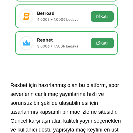
Betroad
Katıl
4.000₺ + 1.000₺ bedava
Rexbet
Katıl
3.000₺ + 1.500₺ bedava
Rexbet için hazırlanmış olan bu platform, spor
severlerin canlı maç yayınlarına hızlı ve
sorunsuz bir şekilde ulaşabilmesi için
tasarlanmış kapsamlı bir maç izleme sitesidir.
Güncel karşılaşmalar, kaliteli yayın seçenekleri
ve kullanıcı dostu yapısıyla maç keyfini en üst