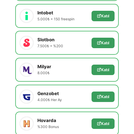
Intobet
Katıl
5.000₺ + 150 freespin
Slotbon
Katıl
7.500₺ + %200
Milyar
Katıl
8.000₺
Genzobet
Katıl
4.000₺ Her Ay
Hovarda
Katıl
%300 Bonus