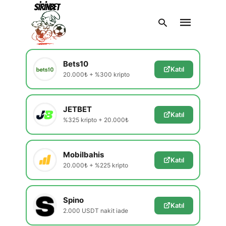
En Güvenilir Siteler
Yeni kampanya ve bonusları incele
Bets10
Katıl
20.000₺ + %300 kripto
Type
your
search
query
JETBET
and
Katıl
hit
%325 kripto + 20.000₺
enter:
Mobilbahis
Katıl
20.000₺ + %225 kripto
Spino
Katıl
2.000 USDT nakit iade