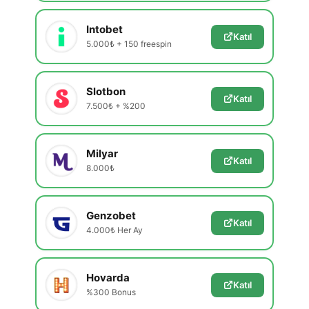
Intobet
Katıl
5.000₺ + 150 freespin
Slotbon
Katıl
7.500₺ + %200
Milyar
Katıl
8.000₺
Genzobet
Katıl
4.000₺ Her Ay
Hovarda
Katıl
%300 Bonus