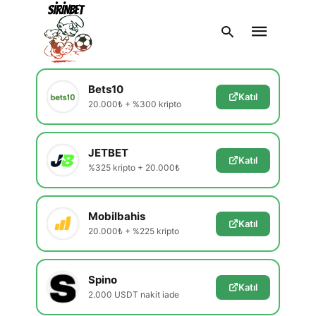
En Güvenilir Siteler
Yeni kampanya ve bonusları incele
Bets10
Katıl
20.000₺ + %300 kripto
Type
your
search
query
JETBET
and
Katıl
hit
%325 kripto + 20.000₺
enter:
Mobilbahis
Katıl
20.000₺ + %225 kripto
Spino
Katıl
2.000 USDT nakit iade