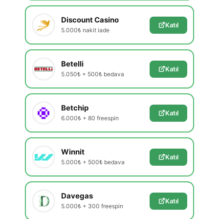
Discount Casino
Katıl
5.000₺ nakit iade
Betelli
Katıl
5.050₺ + 500₺ bedava
Betchip
Katıl
6.000₺ + 80 freespin
Winnit
Katıl
5.000₺ + 500₺ bedava
Davegas
Katıl
5.000₺ + 300 freespin