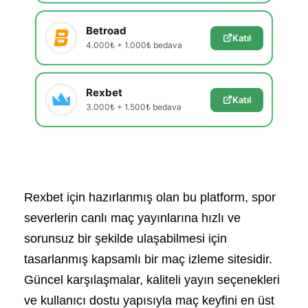
Betroad
Katıl
4.000₺ + 1.000₺ bedava
Rexbet
Katıl
3.000₺ + 1.500₺ bedava
Rexbet için hazırlanmış olan bu platform, spor
severlerin canlı maç yayınlarına hızlı ve
sorunsuz bir şekilde ulaşabilmesi için
tasarlanmış kapsamlı bir maç izleme sitesidir.
Güncel karşılaşmalar, kaliteli yayın seçenekleri
ve kullanıcı dostu yapısıyla maç keyfini en üst