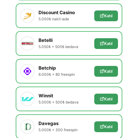
Discount Casino
Katıl
5.000₺ nakit iade
Betelli
Katıl
5.050₺ + 500₺ bedava
Betchip
Katıl
6.000₺ + 80 freespin
Winnit
Katıl
5.000₺ + 500₺ bedava
Davegas
Katıl
5.000₺ + 300 freespin