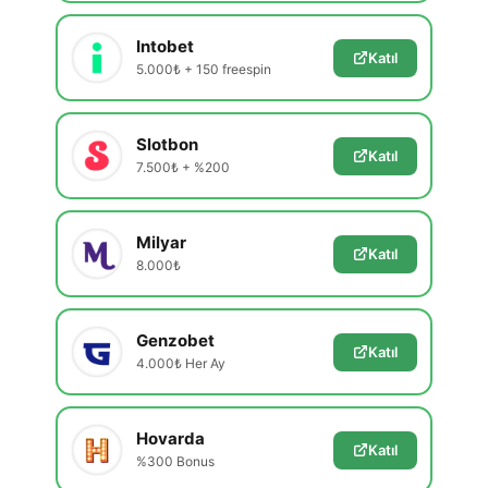
Intobet
Katıl
5.000₺ + 150 freespin
Slotbon
Katıl
7.500₺ + %200
Milyar
Katıl
8.000₺
Genzobet
Katıl
4.000₺ Her Ay
Hovarda
Katıl
%300 Bonus