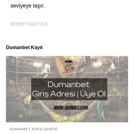
seviyeye taşır.
REXBET MAÇ İZLE
Dumanbet Kayıt
DUMANBET GIRIŞ ADRESI