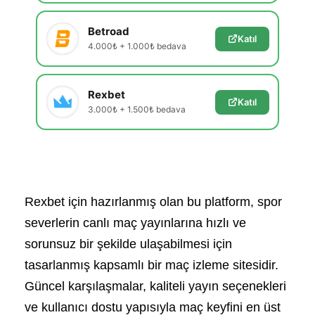
Betroad
Katıl
4.000₺ + 1.000₺ bedava
Rexbet
Katıl
3.000₺ + 1.500₺ bedava
Rexbet için hazırlanmış olan bu platform, spor
severlerin canlı maç yayınlarına hızlı ve
sorunsuz bir şekilde ulaşabilmesi için
tasarlanmış kapsamlı bir maç izleme sitesidir.
Güncel karşılaşmalar, kaliteli yayın seçenekleri
ve kullanıcı dostu yapısıyla maç keyfini en üst