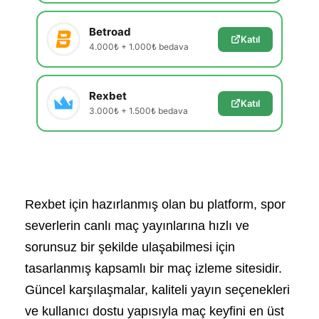
Betroad
Katıl
4.000₺ + 1.000₺ bedava
Rexbet
Katıl
3.000₺ + 1.500₺ bedava
Rexbet için hazırlanmış olan bu platform, spor
severlerin canlı maç yayınlarına hızlı ve
sorunsuz bir şekilde ulaşabilmesi için
tasarlanmış kapsamlı bir maç izleme sitesidir.
Güncel karşılaşmalar, kaliteli yayın seçenekleri
ve kullanıcı dostu yapısıyla maç keyfini en üst