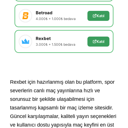
Betroad
Katıl
4.000₺ + 1.000₺ bedava
Rexbet
Katıl
3.000₺ + 1.500₺ bedava
Rexbet için hazırlanmış olan bu platform, spor
severlerin canlı maç yayınlarına hızlı ve
sorunsuz bir şekilde ulaşabilmesi için
tasarlanmış kapsamlı bir maç izleme sitesidir.
Güncel karşılaşmalar, kaliteli yayın seçenekleri
ve kullanıcı dostu yapısıyla maç keyfini en üst