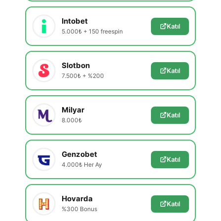
Intobet
Katıl
5.000₺ + 150 freespin
Slotbon
Katıl
7.500₺ + %200
Milyar
Katıl
8.000₺
Genzobet
Katıl
4.000₺ Her Ay
Hovarda
Katıl
%300 Bonus