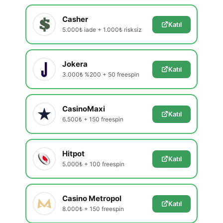
Casher
Katıl
5.000₺ iade + 1.000₺ risksiz
Jokera
Katıl
3.000₺ %200 + 50 freespin
CasinoMaxi
Katıl
6.500₺ + 150 freespin
Hitpot
Katıl
5.000₺ + 100 freespin
Casino Metropol
Katıl
8.000₺ + 150 freespin