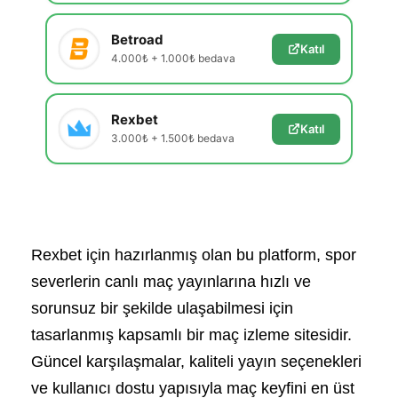
Betroad
Katıl
4.000₺ + 1.000₺ bedava
Rexbet
Katıl
3.000₺ + 1.500₺ bedava
Rexbet için hazırlanmış olan bu platform, spor
severlerin canlı maç yayınlarına hızlı ve
sorunsuz bir şekilde ulaşabilmesi için
tasarlanmış kapsamlı bir maç izleme sitesidir.
Güncel karşılaşmalar, kaliteli yayın seçenekleri
ve kullanıcı dostu yapısıyla maç keyfini en üst