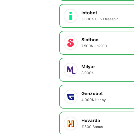
Intobet
5.000₺ + 150 freespin
Slotbon
7.500₺ + %200
Milyar
8.000₺
Genzobet
4.000₺ Her Ay
Hovarda
%300 Bonus