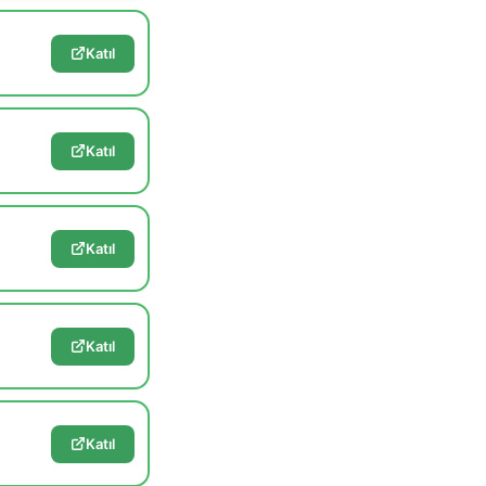
Katıl
Katıl
Katıl
Katıl
Katıl