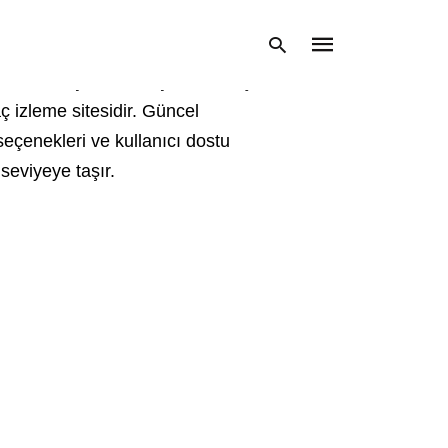
 bu platform, spor severlerin canlı
unsuz bir şekilde ulaşabilmesi için
 izleme sitesidir. Güncel
 seçenekleri ve kullanıcı dostu
Type
seviyeye taşır.
your
search
query
and
hit
enter: