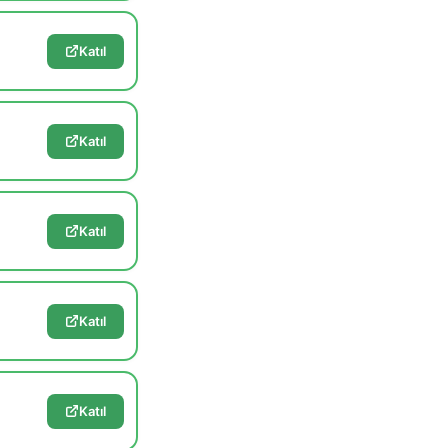
Katıl
Katıl
Katıl
Katıl
Katıl