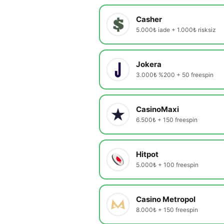
Casher
5.000₺ iade + 1.000₺ risksiz
Jokera
3.000₺ %200 + 50 freespin
CasinoMaxi
6.500₺ + 150 freespin
Hitpot
5.000₺ + 100 freespin
Casino Metropol
8.000₺ + 150 freespin