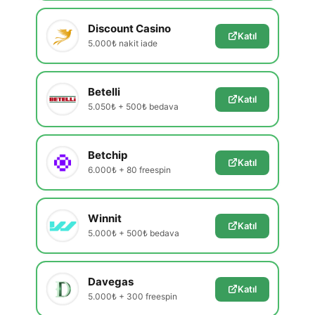
Discount Casino
Katıl
5.000₺ nakit iade
Betelli
Katıl
5.050₺ + 500₺ bedava
Betchip
Katıl
6.000₺ + 80 freespin
Winnit
Katıl
5.000₺ + 500₺ bedava
Davegas
Katıl
5.000₺ + 300 freespin