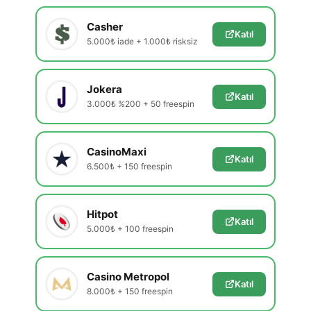
Casher
Katıl
5.000₺ iade + 1.000₺ risksiz
Jokera
Katıl
3.000₺ %200 + 50 freespin
CasinoMaxi
Katıl
6.500₺ + 150 freespin
Hitpot
Katıl
5.000₺ + 100 freespin
Casino Metropol
Katıl
8.000₺ + 150 freespin