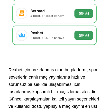
Betroad
Katıl
4.000₺ + 1.000₺ bedava
Rexbet
Katıl
3.000₺ + 1.500₺ bedava
Rexbet için hazırlanmış olan bu platform, spor
severlerin canlı maç yayınlarına hızlı ve
sorunsuz bir şekilde ulaşabilmesi için
tasarlanmış kapsamlı bir maç izleme sitesidir.
Güncel karşılaşmalar, kaliteli yayın seçenekleri
ve kullanıcı dostu yapısıyla maç keyfini en üst