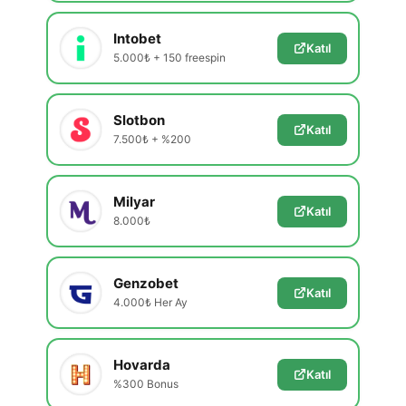
Intobet
Katıl
5.000₺ + 150 freespin
Slotbon
Katıl
7.500₺ + %200
Milyar
Katıl
8.000₺
Genzobet
Katıl
4.000₺ Her Ay
Hovarda
Katıl
%300 Bonus