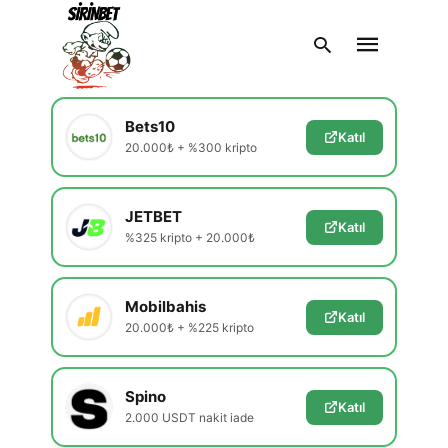
En Güvenilir Siteler
Yeni kampanya ve bonusları incele
Bets10
Katıl
20.000₺ + %300 kripto
Type
your
search
query
JETBET
and
Katıl
hit
%325 kripto + 20.000₺
enter:
Mobilbahis
Katıl
20.000₺ + %225 kripto
Spino
Katıl
2.000 USDT nakit iade