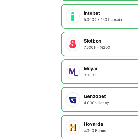
Intobet
5.000₺ + 150 freespin
Slotbon
7.500₺ + %200
Milyar
8.000₺
Genzobet
4.000₺ Her Ay
Hovarda
%300 Bonus