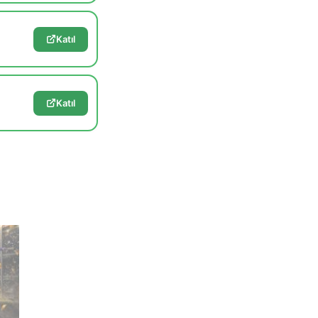
Katıl
Katıl