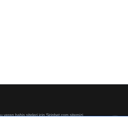
u veren bahis siteleri için Sirinbet.com sitemizi