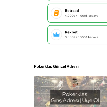
Betroad
4.000₺ + 1.000₺ bedava
Rexbet
3.000₺ + 1.500₺ bedava
Pokerklas Güncel Adresi