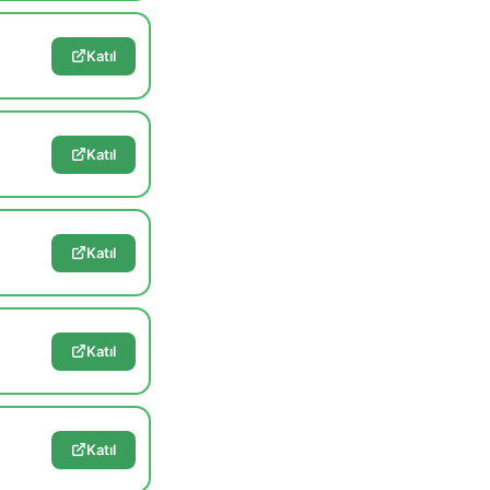
Katıl
Katıl
Katıl
Katıl
Katıl