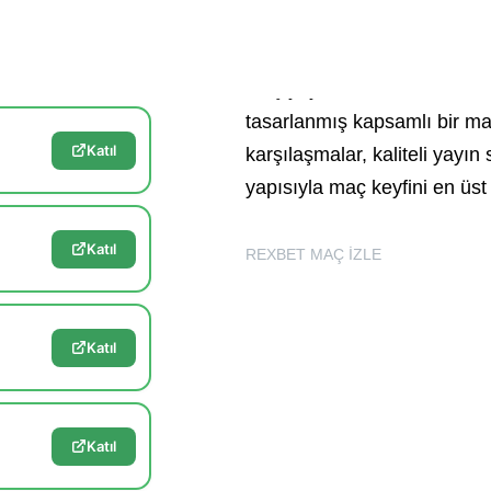
eler
Rexbet için hazırlanmış olan
ı incele
maç yayınlarına hızlı ve sor
tasarlanmış kapsamlı bir maç
Katıl
karşılaşmalar, kaliteli yayın
yapısıyla maç keyfini en üst 
Katıl
REXBET MAÇ İZLE
Katıl
Katıl