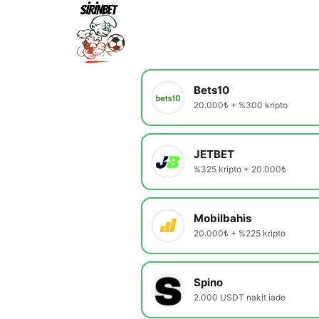
En Güvenilir Sit
Yeni kampanya ve bonuslar
Bets10
20.000₺ + %300 kripto
JETBET
%325 kripto + 20.000₺
Mobilbahis
20.000₺ + %225 kripto
Spino
2.000 USDT nakit iade