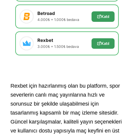
Betroad
Katıl
4.000₺ + 1.000₺ bedava
Rexbet
Katıl
3.000₺ + 1.500₺ bedava
Rexbet için hazırlanmış olan bu platform, spor
severlerin canlı maç yayınlarına hızlı ve
sorunsuz bir şekilde ulaşabilmesi için
tasarlanmış kapsamlı bir maç izleme sitesidir.
Güncel karşılaşmalar, kaliteli yayın seçenekleri
ve kullanıcı dostu yapısıyla maç keyfini en üst