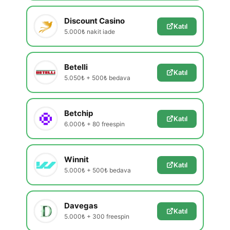
Discount Casino
Katıl
5.000₺ nakit iade
Betelli
Katıl
5.050₺ + 500₺ bedava
Betchip
Katıl
6.000₺ + 80 freespin
Winnit
Katıl
5.000₺ + 500₺ bedava
Davegas
Katıl
5.000₺ + 300 freespin