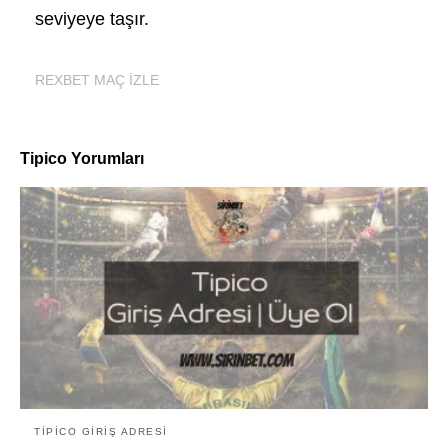
seviyeye taşır.
REXBET MAÇ İZLE
Tipico Yorumları
TIPICO GIRIŞ ADRESI