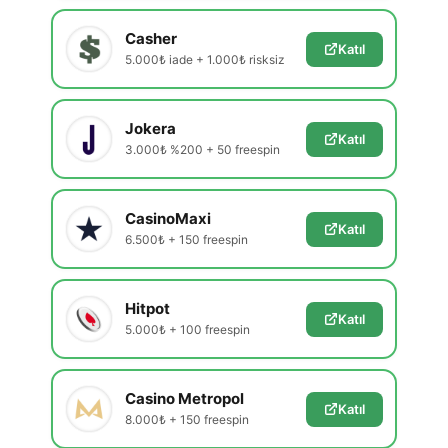
Casher
Katıl
5.000₺ iade + 1.000₺ risksiz
Jokera
Katıl
3.000₺ %200 + 50 freespin
CasinoMaxi
Katıl
6.500₺ + 150 freespin
Hitpot
Katıl
5.000₺ + 100 freespin
Casino Metropol
Katıl
8.000₺ + 150 freespin