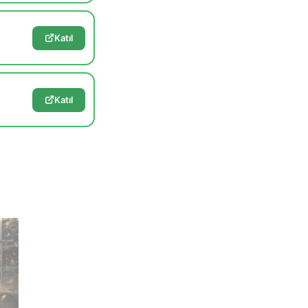
Katıl
Katıl