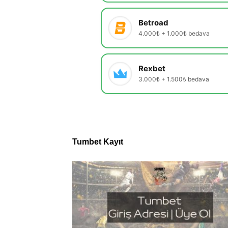
Betroad
4.000₺ + 1.000₺ bedava
Rexbet
3.000₺ + 1.500₺ bedava
Tumbet Kayıt