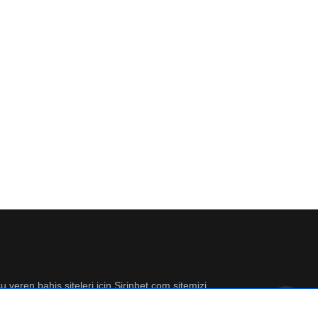
u veren bahis siteleri için Sirinbet.com sitemizi