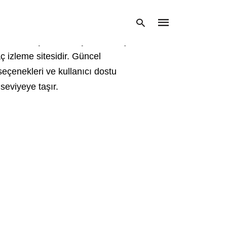
 bu platform, spor severlerin canlı
unsuz bir şekilde ulaşabilmesi için
 izleme sitesidir. Güncel
 seçenekleri ve kullanıcı dostu
Type
seviyeye taşır.
your
search
query
and
hit
enter: