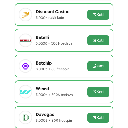
Discount Casino
Katıl
5.000₺ nakit iade
Betelli
Katıl
5.050₺ + 500₺ bedava
Betchip
Katıl
6.000₺ + 80 freespin
Winnit
Katıl
5.000₺ + 500₺ bedava
Davegas
Katıl
5.000₺ + 300 freespin