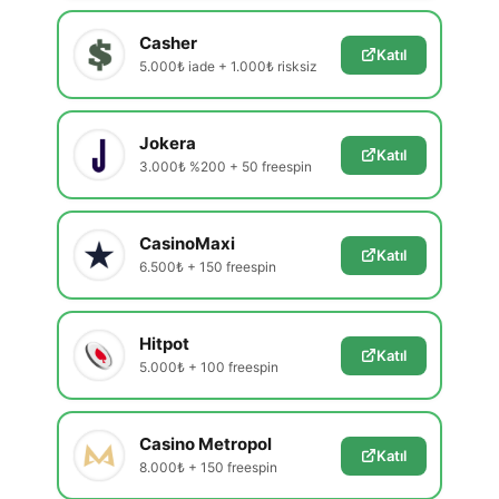
Casher
Katıl
5.000₺ iade + 1.000₺ risksiz
Jokera
Katıl
3.000₺ %200 + 50 freespin
CasinoMaxi
Katıl
6.500₺ + 150 freespin
Hitpot
Katıl
5.000₺ + 100 freespin
Casino Metropol
Katıl
8.000₺ + 150 freespin