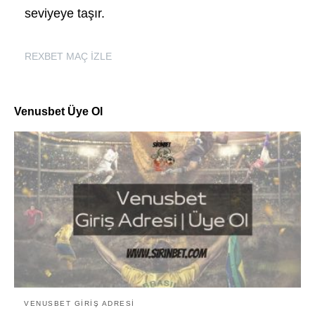
seviyeye taşır.
REXBET MAÇ İZLE
Venusbet Üye Ol
VENUSBET GIRIŞ ADRESI