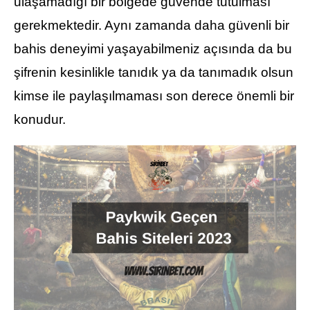
ulaşamadığı bir bölgede güvende tutulması
gerekmektedir. Aynı zamanda daha güvenli bir
bahis deneyimi yaşayabilmeniz açısında da bu
şifrenin kesinlikle tanıdık ya da tanımadık olsun
kimse ile paylaşılmaması son derece önemli bir
konudur.