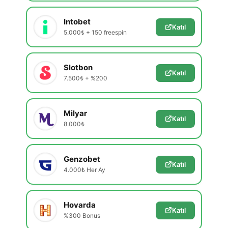
Intobet
Katıl
5.000₺ + 150 freespin
Slotbon
Katıl
7.500₺ + %200
Milyar
Katıl
8.000₺
Genzobet
Katıl
4.000₺ Her Ay
Hovarda
Katıl
%300 Bonus