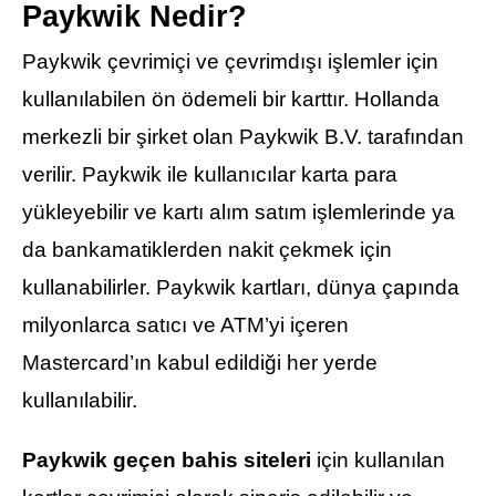
Paykwik Nedir?
Paykwik çevrimiçi ve çevrimdışı işlemler için
kullanılabilen ön ödemeli bir karttır. Hollanda
merkezli bir şirket olan Paykwik B.V. tarafından
verilir. Paykwik ile kullanıcılar karta para
yükleyebilir ve kartı alım satım işlemlerinde ya
da bankamatiklerden nakit çekmek için
kullanabilirler. Paykwik kartları, dünya çapında
milyonlarca satıcı ve ATM’yi içeren
Mastercard’ın kabul edildiği her yerde
kullanılabilir.
Paykwik geçen bahis siteleri
için kullanılan