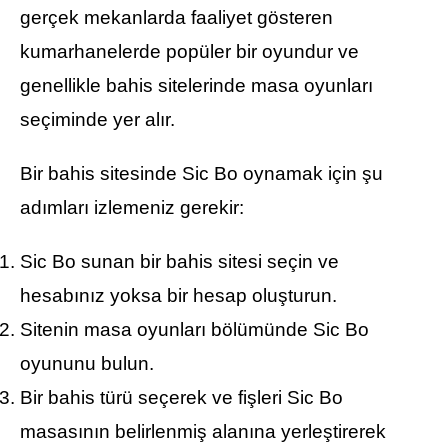
gerçek mekanlarda faaliyet gösteren
kumarhanelerde popüler bir oyundur ve
genellikle bahis sitelerinde masa oyunları
seçiminde yer alır.
Bir bahis sitesinde Sic Bo oynamak için şu
adımları izlemeniz gerekir:
Sic Bo sunan bir bahis sitesi seçin ve
hesabınız yoksa bir hesap oluşturun.
Sitenin masa oyunları bölümünde Sic Bo
oyununu bulun.
Bir bahis türü seçerek ve fişleri Sic Bo
masasının belirlenmiş alanına yerleştirerek