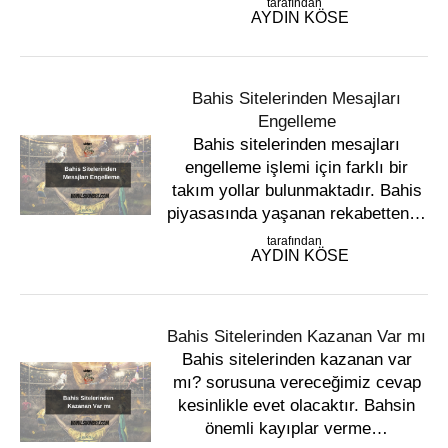
tarafından
AYDIN KÖSE
Bahis Sitelerinden Mesajları
Engelleme
Bahis sitelerinden mesajları
engelleme işlemi için farklı bir
takım yollar bulunmaktadır. Bahis
piyasasında yaşanan rekabetten…
tarafından
AYDIN KÖSE
Bahis Sitelerinden Kazanan Var mı
Bahis sitelerinden kazanan var
mı? sorusuna vereceğimiz cevap
kesinlikle evet olacaktır. Bahsin
önemli kayıplar verme…