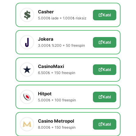
Casher
Katıl
5.000₺ iade + 1.000₺ risksiz
Jokera
Katıl
3.000₺ %200 + 50 freespin
CasinoMaxi
Katıl
6.500₺ + 150 freespin
Hitpot
Katıl
5.000₺ + 100 freespin
Casino Metropol
Katıl
8.000₺ + 150 freespin