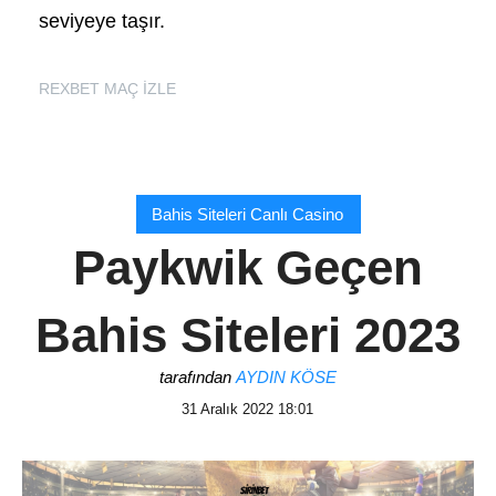
seviyeye taşır.
REXBET MAÇ İZLE
Bahis Siteleri Canlı Casino
Paykwik Geçen
Bahis Siteleri 2023
tarafından
AYDIN KÖSE
31 Aralık 2022 18:01