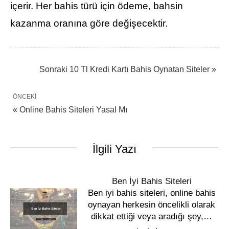
içerir. Her bahis türü için ödeme, bahsin
kazanma oranına göre değişecektir.
Sonraki
10 Tl Kredi Kartı Bahis Oynatan Siteler »
ÖNCEKI
« Online Bahis Siteleri Yasal Mı
İlgili Yazı
Ben İyi Bahis Siteleri
Ben iyi bahis siteleri, online bahis
oynayan herkesin öncelikli olarak
dikkat ettiği veya aradığı şey,…