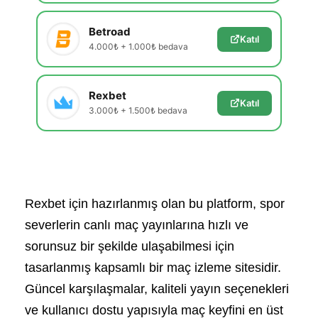
Betroad
Katıl
4.000₺ + 1.000₺ bedava
Rexbet
Katıl
3.000₺ + 1.500₺ bedava
Rexbet için hazırlanmış olan bu platform, spor
severlerin canlı maç yayınlarına hızlı ve
sorunsuz bir şekilde ulaşabilmesi için
tasarlanmış kapsamlı bir maç izleme sitesidir.
Güncel karşılaşmalar, kaliteli yayın seçenekleri
ve kullanıcı dostu yapısıyla maç keyfini en üst