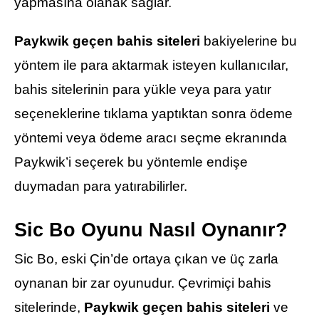
yapmasına olanak sağlar.
Paykwik geçen bahis siteleri
bakiyelerine bu
yöntem ile para aktarmak isteyen kullanıcılar,
bahis sitelerinin para yükle veya para yatır
seçeneklerine tıklama yaptıktan sonra ödeme
yöntemi veya ödeme aracı seçme ekranında
Paykwik’i seçerek bu yöntemle endişe
duymadan para yatırabilirler.
Sic Bo Oyunu Nasıl Oynanır?
Sic Bo, eski Çin’de ortaya çıkan ve üç zarla
oynanan bir zar oyunudur. Çevrimiçi bahis
sitelerinde,
Paykwik geçen bahis siteleri
ve