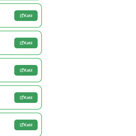
Katıl
Katıl
Katıl
Katıl
Katıl