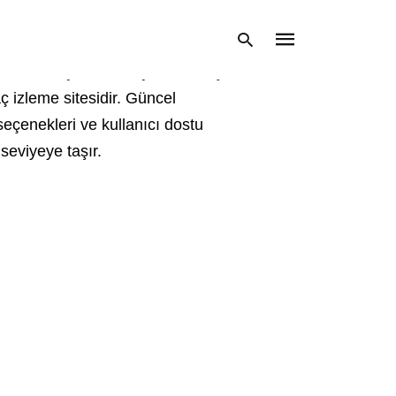
 bu platform, spor severlerin canlı
unsuz bir şekilde ulaşabilmesi için
 izleme sitesidir. Güncel
 seçenekleri ve kullanıcı dostu
Type
seviyeye taşır.
your
search
query
and
hit
enter: