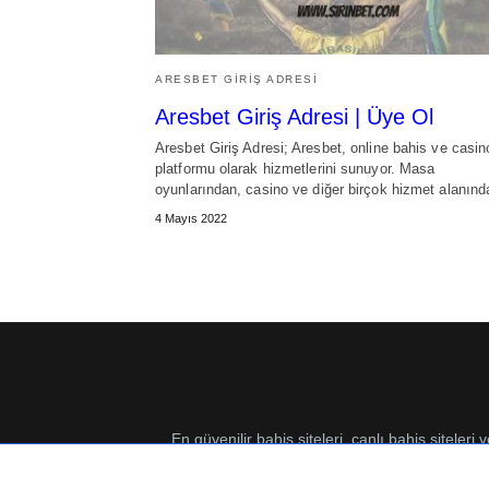
ARESBET GIRIŞ ADRESI
Aresbet Giriş Adresi | Üye Ol
Aresbet Giriş Adresi; Aresbet, online bahis ve casin
platformu olarak hizmetlerini sunuyor. Masa
oyunlarından, casino ve diğer birçok hizmet alanın
4 Mayıs 2022
En güvenilir bahis siteleri, canlı bahis siteler