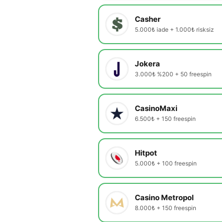
Casher
5.000₺ iade + 1.000₺ risksiz
Jokera
3.000₺ %200 + 50 freespin
CasinoMaxi
6.500₺ + 150 freespin
Hitpot
5.000₺ + 100 freespin
Casino Metropol
8.000₺ + 150 freespin