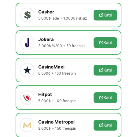
Casher
Katıl
5.000₺ iade + 1.000₺ risksiz
Jokera
Katıl
3.000₺ %200 + 50 freespin
CasinoMaxi
Katıl
6.500₺ + 150 freespin
Hitpot
Katıl
5.000₺ + 100 freespin
Casino Metropol
Katıl
8.000₺ + 150 freespin