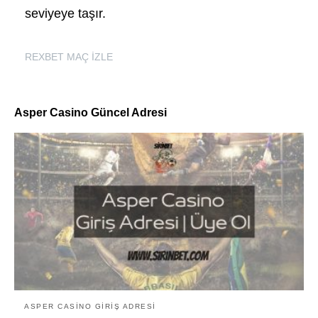
seviyeye taşır.
REXBET MAÇ İZLE
Asper Casino Güncel Adresi
ASPER CASINO GIRIŞ ADRESI