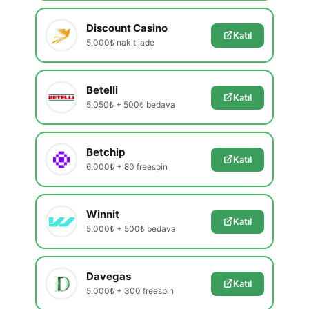
Discount Casino
Katıl
5.000₺ nakit iade
Betelli
Katıl
5.050₺ + 500₺ bedava
Betchip
Katıl
6.000₺ + 80 freespin
Winnit
Katıl
5.000₺ + 500₺ bedava
Davegas
Katıl
5.000₺ + 300 freespin