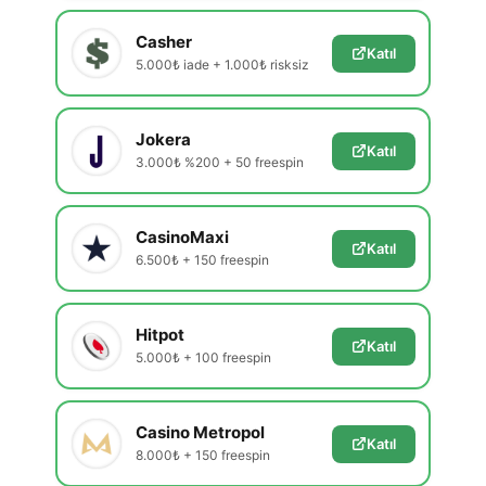
Casher
Katıl
5.000₺ iade + 1.000₺ risksiz
Jokera
Katıl
3.000₺ %200 + 50 freespin
CasinoMaxi
Katıl
6.500₺ + 150 freespin
Hitpot
Katıl
5.000₺ + 100 freespin
Casino Metropol
Katıl
8.000₺ + 150 freespin