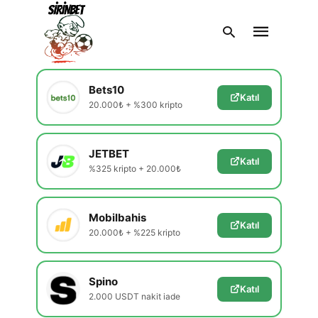
En Güvenilir Siteler
Yeni kampanya ve bonusları incele
Bets10
Katıl
20.000₺ + %300 kripto
Type
your
search
query
JETBET
and
Katıl
hit
%325 kripto + 20.000₺
enter:
Mobilbahis
Katıl
20.000₺ + %225 kripto
Spino
Katıl
2.000 USDT nakit iade