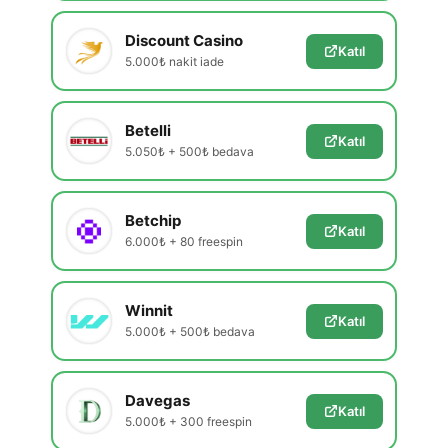
Discount Casino
Katıl
5.000₺ nakit iade
Betelli
Katıl
5.050₺ + 500₺ bedava
Betchip
Katıl
6.000₺ + 80 freespin
Winnit
Katıl
5.000₺ + 500₺ bedava
Davegas
Katıl
5.000₺ + 300 freespin