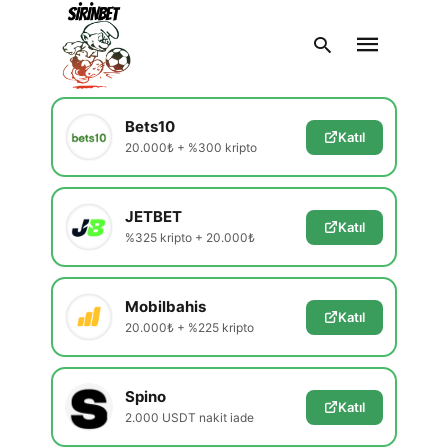
En Güvenilir Siteler
Yeni kampanya ve bonusları incele
Bets10
Katıl
20.000₺ + %300 kripto
Type
your
search
query
JETBET
and
Katıl
hit
%325 kripto + 20.000₺
enter:
Mobilbahis
Katıl
20.000₺ + %225 kripto
Spino
Katıl
2.000 USDT nakit iade