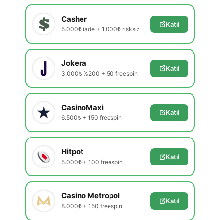
Casher
Katıl
5.000₺ iade + 1.000₺ risksiz
Jokera
Katıl
3.000₺ %200 + 50 freespin
CasinoMaxi
Katıl
6.500₺ + 150 freespin
Hitpot
Katıl
5.000₺ + 100 freespin
Casino Metropol
Katıl
8.000₺ + 150 freespin