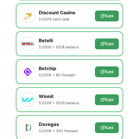
Discount Casino
Katıl
5.000₺ nakit iade
Betelli
Katıl
5.050₺ + 500₺ bedava
Betchip
Katıl
6.000₺ + 80 freespin
Winnit
Katıl
5.000₺ + 500₺ bedava
Davegas
Katıl
5.000₺ + 300 freespin