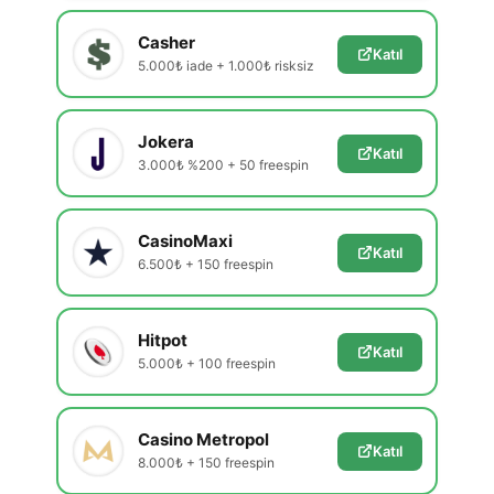
Casher
Katıl
5.000₺ iade + 1.000₺ risksiz
Jokera
Katıl
3.000₺ %200 + 50 freespin
CasinoMaxi
Katıl
6.500₺ + 150 freespin
Hitpot
Katıl
5.000₺ + 100 freespin
Casino Metropol
Katıl
8.000₺ + 150 freespin