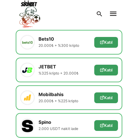
En Güvenilir Siteler
Yeni kampanya ve bonusları incele
Bets10
Katıl
20.000₺ + %300 kripto
Type
your
search
query
JETBET
and
Katıl
hit
%325 kripto + 20.000₺
enter:
Mobilbahis
Katıl
20.000₺ + %225 kripto
Spino
Katıl
2.000 USDT nakit iade