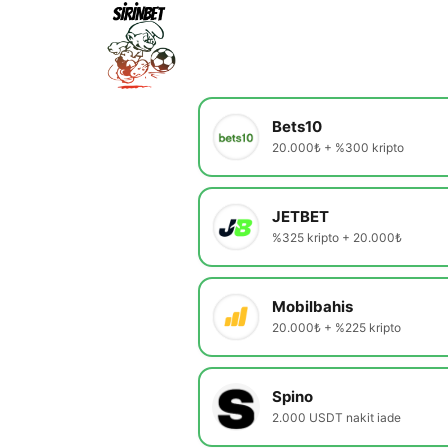
En Güvenilir Sit
Yeni kampanya ve bonuslar
Bets10
20.000₺ + %300 kripto
JETBET
%325 kripto + 20.000₺
Mobilbahis
20.000₺ + %225 kripto
Spino
2.000 USDT nakit iade