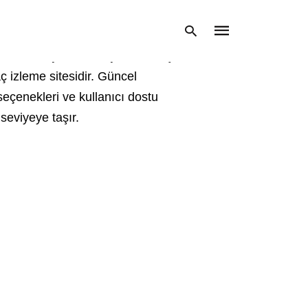
 bu platform, spor severlerin canlı
unsuz bir şekilde ulaşabilmesi için
 izleme sitesidir. Güncel
 seçenekleri ve kullanıcı dostu
Type
seviyeye taşır.
your
search
query
and
hit
enter: