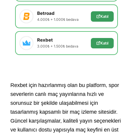
Betroad
Katıl
4.000₺ + 1.000₺ bedava
Rexbet
Katıl
3.000₺ + 1.500₺ bedava
Rexbet için hazırlanmış olan bu platform, spor
severlerin canlı maç yayınlarına hızlı ve
sorunsuz bir şekilde ulaşabilmesi için
tasarlanmış kapsamlı bir maç izleme sitesidir.
Güncel karşılaşmalar, kaliteli yayın seçenekleri
ve kullanıcı dostu yapısıyla maç keyfini en üst