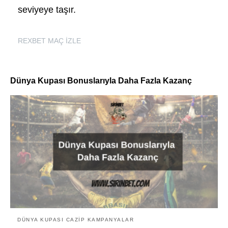
seviyeye taşır.
REXBET MAÇ İZLE
Dünya Kupası Bonuslarıyla Daha Fazla Kazanç
DÜNYA KUPASI CAZIP KAMPANYALAR