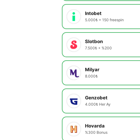
Intobet
5.000₺ + 150 freespin
Slotbon
7.500₺ + %200
Milyar
8.000₺
Genzobet
4.000₺ Her Ay
Hovarda
%300 Bonus