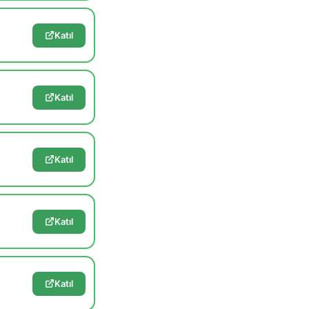
Katıl
Katıl
Katıl
Katıl
Katıl