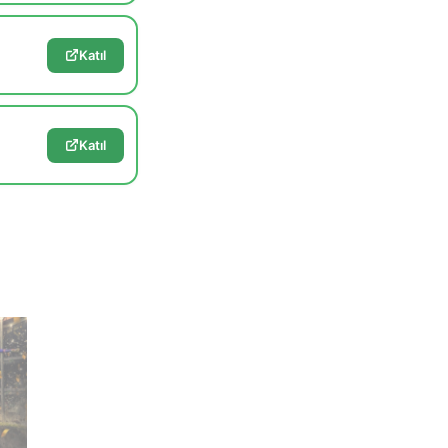
Katıl
Katıl