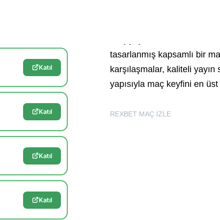
eler
Rexbet için hazırlanmış olan
ı incele
maç yayınlarına hızlı ve sor
tasarlanmış kapsamlı bir maç
Katıl
karşılaşmalar, kaliteli yayın
yapısıyla maç keyfini en üst 
Katıl
REXBET MAÇ İZLE
Katıl
Katıl