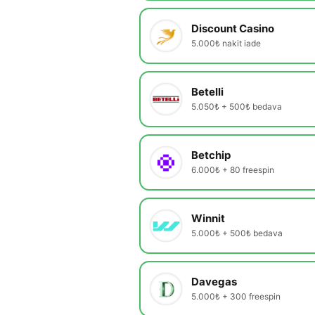
Discount Casino
5.000₺ nakit iade
Betelli
5.050₺ + 500₺ bedava
Betchip
6.000₺ + 80 freespin
Winnit
5.000₺ + 500₺ bedava
Davegas
5.000₺ + 300 freespin