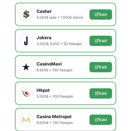
Casher
Katıl
5.000₺ iade + 1.000₺ risksiz
Jokera
Katıl
3.000₺ %200 + 50 freespin
CasinoMaxi
Katıl
6.500₺ + 150 freespin
Hitpot
Katıl
5.000₺ + 100 freespin
Casino Metropol
Katıl
8.000₺ + 150 freespin