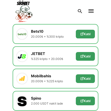
En Güvenilir Siteler
Yeni kampanya ve bonusları incele
Bets10
Katıl
20.000₺ + %300 kripto
Type
your
search
query
JETBET
and
Katıl
hit
%325 kripto + 20.000₺
enter:
Mobilbahis
Katıl
20.000₺ + %225 kripto
Spino
Katıl
2.000 USDT nakit iade