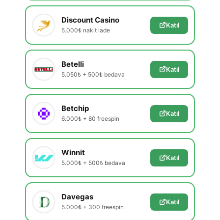
Discount Casino
Katıl
5.000₺ nakit iade
Betelli
Katıl
5.050₺ + 500₺ bedava
Betchip
Katıl
6.000₺ + 80 freespin
Winnit
Katıl
5.000₺ + 500₺ bedava
Davegas
Katıl
5.000₺ + 300 freespin