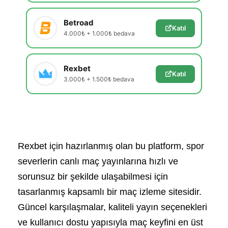
Betroad
Katıl
4.000₺ + 1.000₺ bedava
Rexbet
Katıl
3.000₺ + 1.500₺ bedava
Rexbet için hazırlanmış olan bu platform, spor
severlerin canlı maç yayınlarına hızlı ve
sorunsuz bir şekilde ulaşabilmesi için
tasarlanmış kapsamlı bir maç izleme sitesidir.
Güncel karşılaşmalar, kaliteli yayın seçenekleri
ve kullanıcı dostu yapısıyla maç keyfini en üst