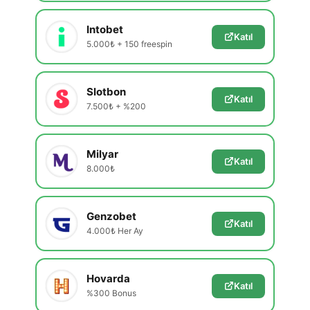
Intobet
Katıl
5.000₺ + 150 freespin
Slotbon
Katıl
7.500₺ + %200
Milyar
Katıl
8.000₺
Genzobet
Katıl
4.000₺ Her Ay
Hovarda
Katıl
%300 Bonus