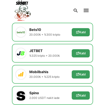
En Güvenilir Siteler
Yeni kampanya ve bonusları incele
Bets10
Katıl
20.000₺ + %300 kripto
Type
your
search
query
JETBET
and
Katıl
hit
%325 kripto + 20.000₺
enter:
Mobilbahis
Katıl
20.000₺ + %225 kripto
Spino
Katıl
2.000 USDT nakit iade