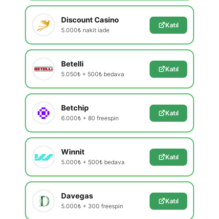
Discount Casino
Katıl
5.000₺ nakit iade
Betelli
Katıl
5.050₺ + 500₺ bedava
Betchip
Katıl
6.000₺ + 80 freespin
Winnit
Katıl
5.000₺ + 500₺ bedava
Davegas
Katıl
5.000₺ + 300 freespin