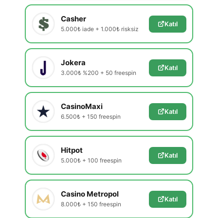
Casher
Katıl
5.000₺ iade + 1.000₺ risksiz
Jokera
Katıl
3.000₺ %200 + 50 freespin
CasinoMaxi
Katıl
6.500₺ + 150 freespin
Hitpot
Katıl
5.000₺ + 100 freespin
Casino Metropol
Katıl
8.000₺ + 150 freespin