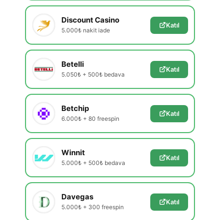
Discount Casino
Katıl
5.000₺ nakit iade
Betelli
Katıl
5.050₺ + 500₺ bedava
Betchip
Katıl
6.000₺ + 80 freespin
Winnit
Katıl
5.000₺ + 500₺ bedava
Davegas
Katıl
5.000₺ + 300 freespin