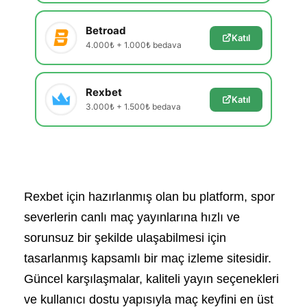
Betroad
Katıl
4.000₺ + 1.000₺ bedava
Rexbet
Katıl
3.000₺ + 1.500₺ bedava
Rexbet için hazırlanmış olan bu platform, spor
severlerin canlı maç yayınlarına hızlı ve
sorunsuz bir şekilde ulaşabilmesi için
tasarlanmış kapsamlı bir maç izleme sitesidir.
Güncel karşılaşmalar, kaliteli yayın seçenekleri
ve kullanıcı dostu yapısıyla maç keyfini en üst