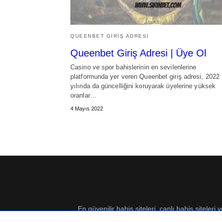
QUEENBET GIRIŞ ADRESI
Queenbet Giriş Adresi | Üye Ol
Casino ve spor bahislerinin en sevilenlerine
platformunda yer veren Queenbet giriş adresi, 2022
yılında da güncelliğini koruyarak üyelerine yüksek
oranlar…
4 Mayıs 2022
En güvenilir bahis siteleri, canlı bahis siteler