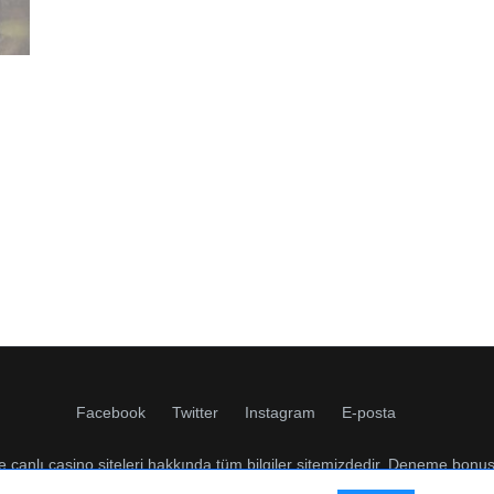
Facebook
Twitter
Instagram
E-posta
i ve canlı casino siteleri hakkında tüm bilgiler sitemizdedir. Deneme bonus
takip edebilirsiniz. ©2022 Şirinbet - Tüm Hakları Saklıdır