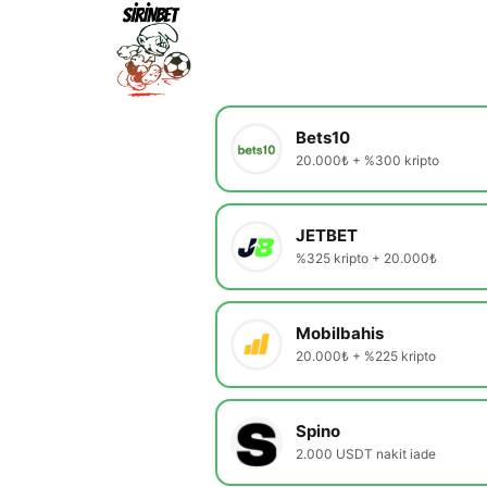
En Güvenilir Sit
Yeni kampanya ve bonuslar
Bets10
20.000₺ + %300 kripto
JETBET
%325 kripto + 20.000₺
Mobilbahis
20.000₺ + %225 kripto
Spino
2.000 USDT nakit iade