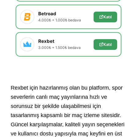
Betroad
Katıl
4.000₺ + 1.000₺ bedava
Rexbet
Katıl
3.000₺ + 1.500₺ bedava
Rexbet için hazırlanmış olan bu platform, spor
severlerin canlı maç yayınlarına hızlı ve
sorunsuz bir şekilde ulaşabilmesi için
tasarlanmış kapsamlı bir maç izleme sitesidir.
Güncel karşılaşmalar, kaliteli yayın seçenekleri
ve kullanıcı dostu yapısıyla maç keyfini en üst