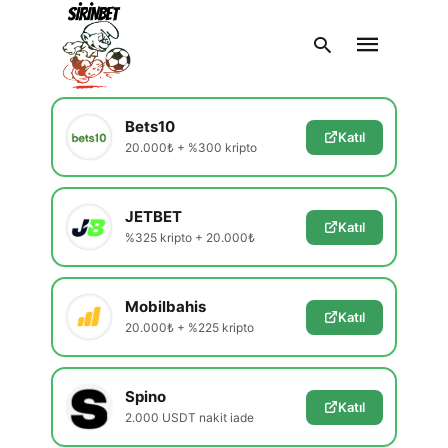
En Güvenilir Siteler
Yeni kampanya ve bonusları incele
Bets10
Katıl
20.000₺ + %300 kripto
Type
your
search
query
JETBET
and
Katıl
hit
%325 kripto + 20.000₺
enter:
Mobilbahis
Katıl
20.000₺ + %225 kripto
Spino
Katıl
2.000 USDT nakit iade