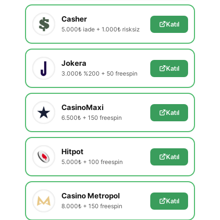
Casher
Katıl
5.000₺ iade + 1.000₺ risksiz
Jokera
Katıl
3.000₺ %200 + 50 freespin
CasinoMaxi
Katıl
6.500₺ + 150 freespin
Hitpot
Katıl
5.000₺ + 100 freespin
Casino Metropol
Katıl
8.000₺ + 150 freespin