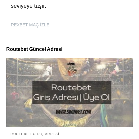
seviyeye taşır.
REXBET MAÇ İZLE
Routebet Güncel Adresi
ROUTEBET GIRIŞ ADRESI