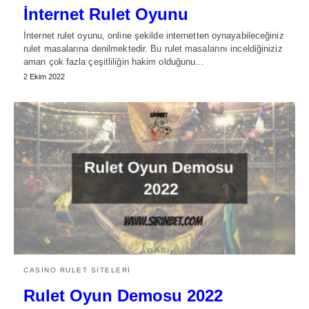
İnternet Rulet Oyunu
İnternet rulet oyunu, online şekilde internetten oynayabileceğiniz
rulet masalarına denilmektedir. Bu rulet masalarını inceldiğiniziz
aman çok fazla çeşitliliğin hakim olduğunu…
2 Ekim 2022
CASINO RULET SITELERI
Rulet Oyun Demosu 2022