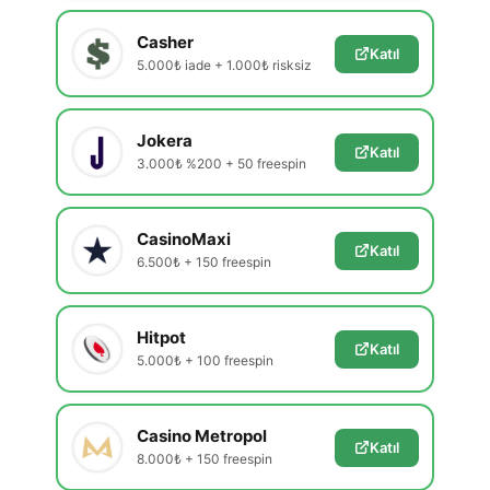
Casher
Katıl
5.000₺ iade + 1.000₺ risksiz
Jokera
Katıl
3.000₺ %200 + 50 freespin
CasinoMaxi
Katıl
6.500₺ + 150 freespin
Hitpot
Katıl
5.000₺ + 100 freespin
Casino Metropol
Katıl
8.000₺ + 150 freespin