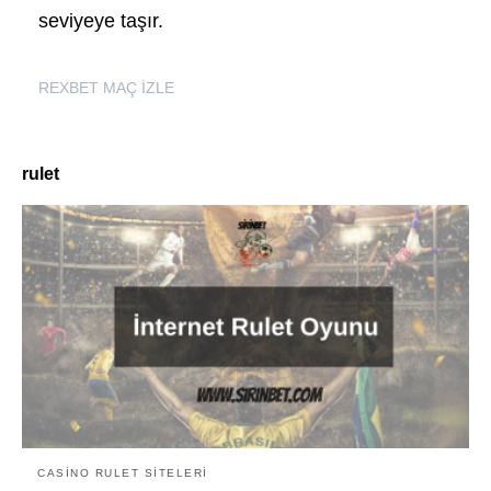
seviyeye taşır.
REXBET MAÇ İZLE
rulet
CASINO RULET SITELERI