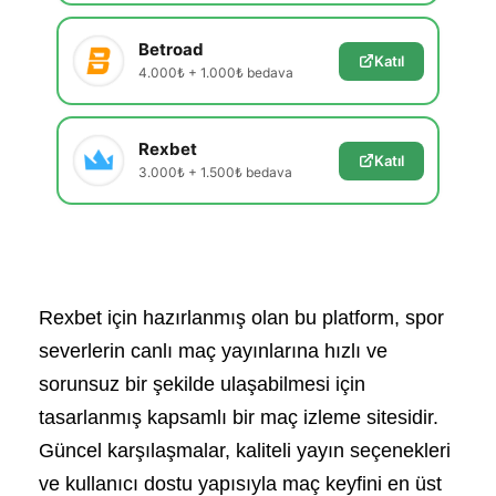
Betroad
Katıl
4.000₺ + 1.000₺ bedava
Rexbet
Katıl
3.000₺ + 1.500₺ bedava
Rexbet için hazırlanmış olan bu platform, spor
severlerin canlı maç yayınlarına hızlı ve
sorunsuz bir şekilde ulaşabilmesi için
tasarlanmış kapsamlı bir maç izleme sitesidir.
Güncel karşılaşmalar, kaliteli yayın seçenekleri
ve kullanıcı dostu yapısıyla maç keyfini en üst