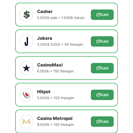
Casher
Katıl
5.000₺ iade + 1.000₺ risksiz
Jokera
Katıl
3.000₺ %200 + 50 freespin
CasinoMaxi
Katıl
6.500₺ + 150 freespin
Hitpot
Katıl
5.000₺ + 100 freespin
Casino Metropol
Katıl
8.000₺ + 150 freespin