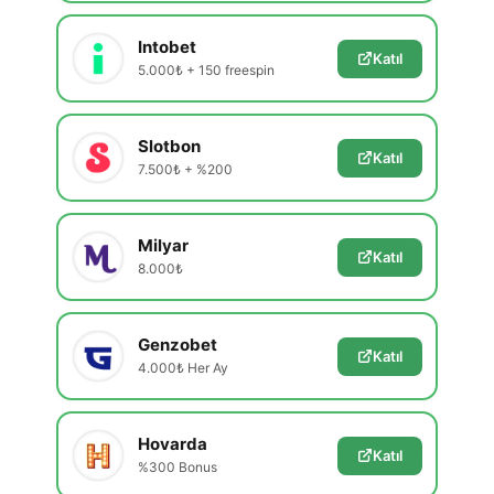
Intobet
Katıl
5.000₺ + 150 freespin
Slotbon
Katıl
7.500₺ + %200
Milyar
Katıl
8.000₺
Genzobet
Katıl
4.000₺ Her Ay
Hovarda
Katıl
%300 Bonus