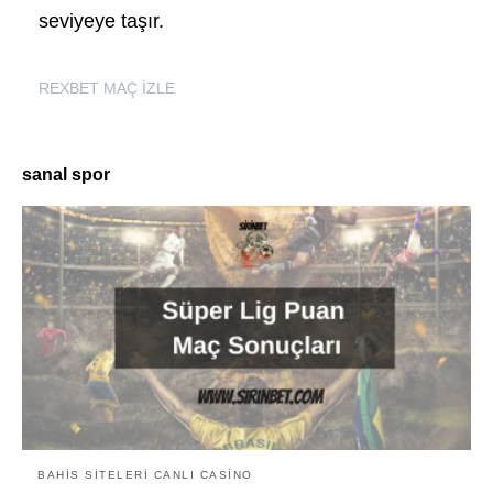
seviyeye taşır.
REXBET MAÇ İZLE
sanal spor
BAHIS SITELERI CANLI CASINO