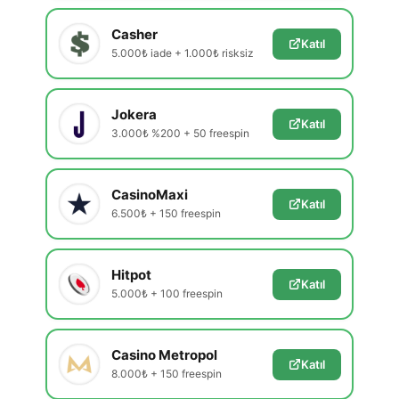
Casher
Katıl
5.000₺ iade + 1.000₺ risksiz
Jokera
Katıl
3.000₺ %200 + 50 freespin
CasinoMaxi
Katıl
6.500₺ + 150 freespin
Hitpot
Katıl
5.000₺ + 100 freespin
Casino Metropol
Katıl
8.000₺ + 150 freespin