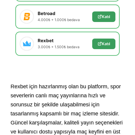
Betroad
Katıl
4.000₺ + 1.000₺ bedava
Rexbet
Katıl
3.000₺ + 1.500₺ bedava
Rexbet için hazırlanmış olan bu platform, spor
severlerin canlı maç yayınlarına hızlı ve
sorunsuz bir şekilde ulaşabilmesi için
tasarlanmış kapsamlı bir maç izleme sitesidir.
Güncel karşılaşmalar, kaliteli yayın seçenekleri
ve kullanıcı dostu yapısıyla maç keyfini en üst