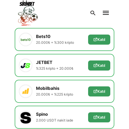
En Güvenilir Siteler
Yeni kampanya ve bonusları incele
Bets10
Katıl
20.000₺ + %300 kripto
Type
your
search
query
JETBET
and
Katıl
hit
%325 kripto + 20.000₺
enter:
Mobilbahis
Katıl
20.000₺ + %225 kripto
Spino
Katıl
2.000 USDT nakit iade