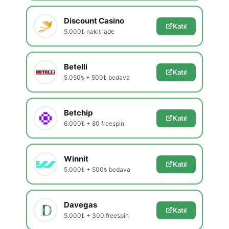
Discount Casino
Katıl
5.000₺ nakit iade
Betelli
Katıl
5.050₺ + 500₺ bedava
Betchip
Katıl
6.000₺ + 80 freespin
Winnit
Katıl
5.000₺ + 500₺ bedava
Davegas
Katıl
5.000₺ + 300 freespin