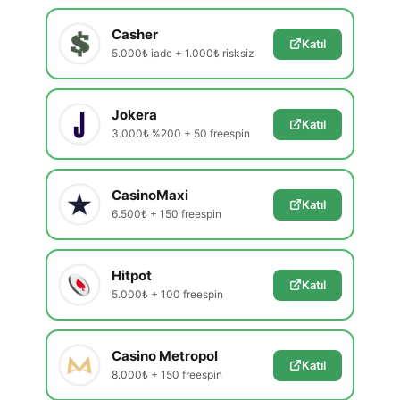
Casher
Katıl
5.000₺ iade + 1.000₺ risksiz
Jokera
Katıl
3.000₺ %200 + 50 freespin
CasinoMaxi
Katıl
6.500₺ + 150 freespin
Hitpot
Katıl
5.000₺ + 100 freespin
Casino Metropol
Katıl
8.000₺ + 150 freespin