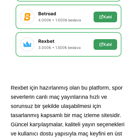
Betroad
Katıl
4.000₺ + 1.000₺ bedava
Rexbet
Katıl
3.000₺ + 1.500₺ bedava
Rexbet için hazırlanmış olan bu platform, spor
severlerin canlı maç yayınlarına hızlı ve
sorunsuz bir şekilde ulaşabilmesi için
tasarlanmış kapsamlı bir maç izleme sitesidir.
Güncel karşılaşmalar, kaliteli yayın seçenekleri
ve kullanıcı dostu yapısıyla maç keyfini en üst