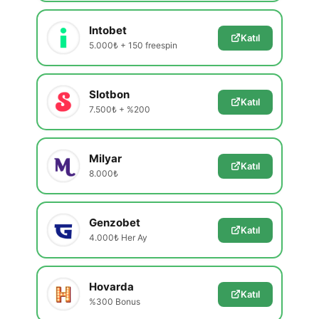
Intobet
Katıl
5.000₺ + 150 freespin
Slotbon
Katıl
7.500₺ + %200
Milyar
Katıl
8.000₺
Genzobet
Katıl
4.000₺ Her Ay
Hovarda
Katıl
%300 Bonus